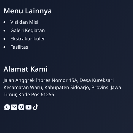
Menu Lainnya
Visi dan Misi
Galeri Kegiatan
Ekstrakurikuler
Fasilitas
Vita Layassari (OPS SDN
Alamat Kami
Kureksari)
Online
Jalan Anggrek Inpres Nomor 15A, Desa Kureksari
Kecamatan Waru, Kabupaten Sidoarjo, Provinsi Jawa
Timur, Kode Pos 61256